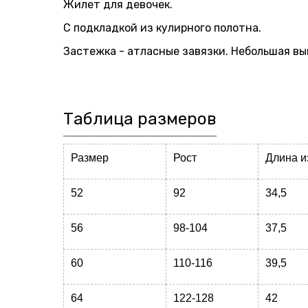
Жилет для девочек.
С подкладкой из кулирного полотна.
Застежка - атласные завязки. Небольшая в
Таблица размеров
Размер
Рост
Длина и
52
92
34,5
56
98-104
37,5
60
110-116
39,5
64
122-128
42