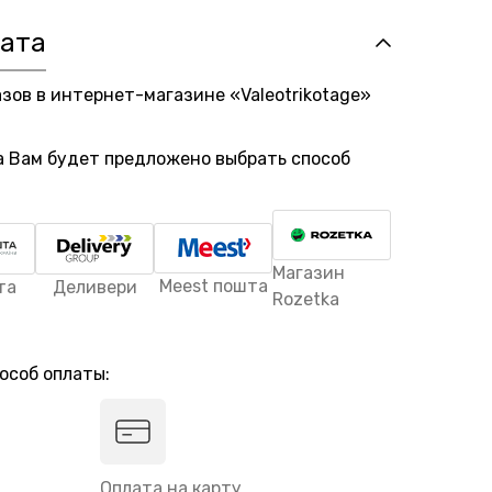
лата
азов в интернет-магазине «Valeotrikotage»
а Вам будет предложено выбрать способ
Магазин
Meest пошта
та
Деливери
Rozetka
особ оплаты:
Оплата на карту