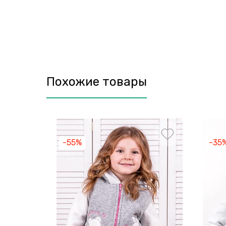
Похожие товары
-55%
-35