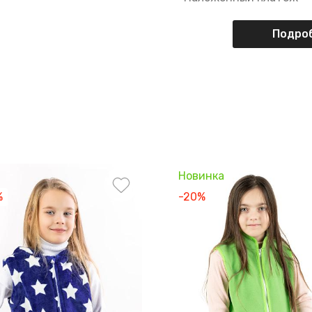
Подроб
Новинка
%
-20%