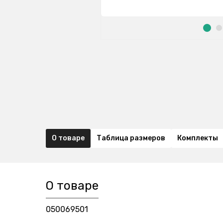
О товаре
Таблица размеров
Комплекты
О товаре
050069501